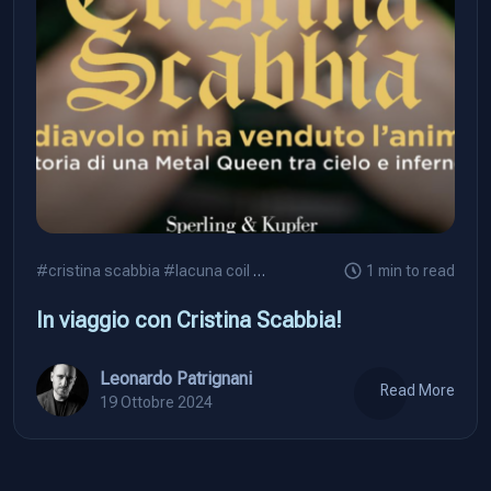
#cristina scabbia
#lacuna coil
#leonardo patrignani
1 min to read
In viaggio con Cristina Scabbia!
Leonardo Patrignani
Read More
19 Ottobre 2024