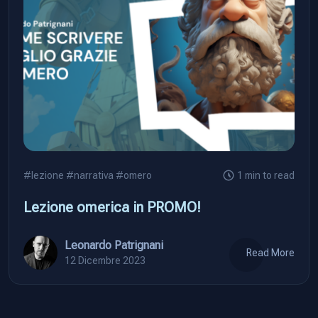
#lezione
#narrativa
#omero
1 min to read
Lezione omerica in PROMO!
Leonardo Patrignani
Read More
12 Dicembre 2023