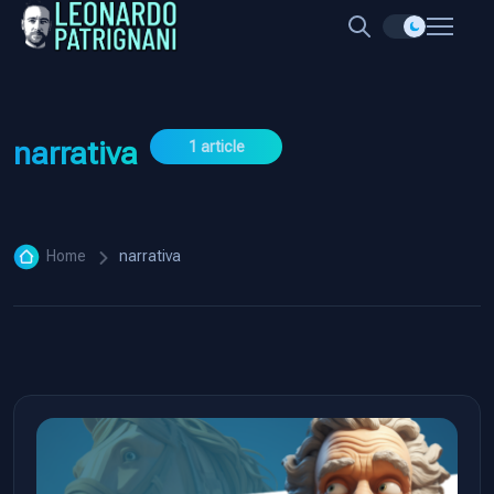
narrativa
1 article
Home
narrativa