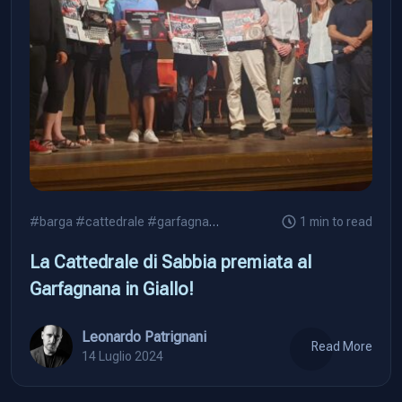
#barga
#cattedrale
#garfagnana
1 min to read
La Cattedrale di Sabbia premiata al
Garfagnana in Giallo!
Leonardo Patrignani
Read More
14 Luglio 2024