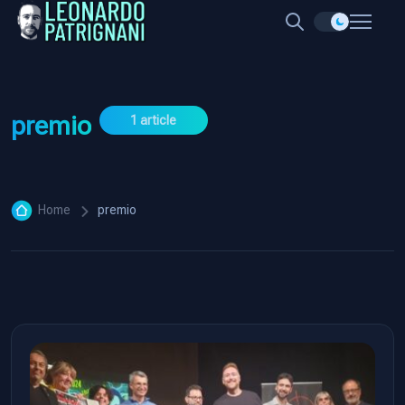
premio
1 article
Home
premio