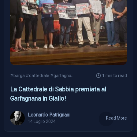
#barga
#cattedrale
#garfagnana
1 min to read
La Cattedrale di Sabbia premiata al
Garfagnana in Giallo!
Leonardo Patrignani
Read More
14 Luglio 2024