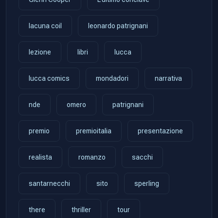
lacuna coil
leonardo patrignani
lezione
libri
lucca
lucca comics
mondadori
narrativa
nde
omero
patrignani
premio
premioitalia
presentazione
realista
romanzo
sacchi
santarnecchi
sito
sperling
there
thriller
tour