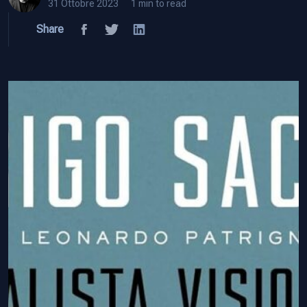
31 Ottobre 2023
1 min to read
Share