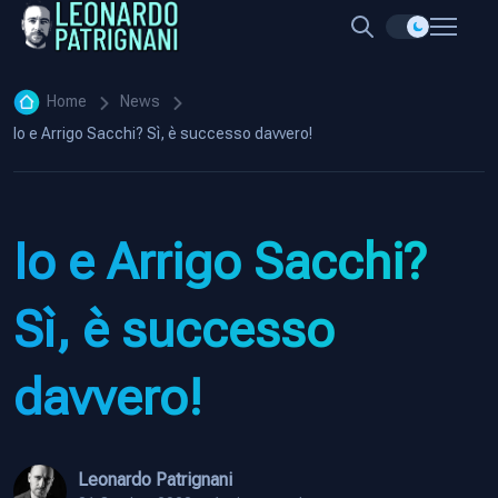
Home
News
Io e Arrigo Sacchi? Sì, è successo davvero!
Io e Arrigo Sacchi?
Sì, è successo
davvero!
Leonardo Patrignani